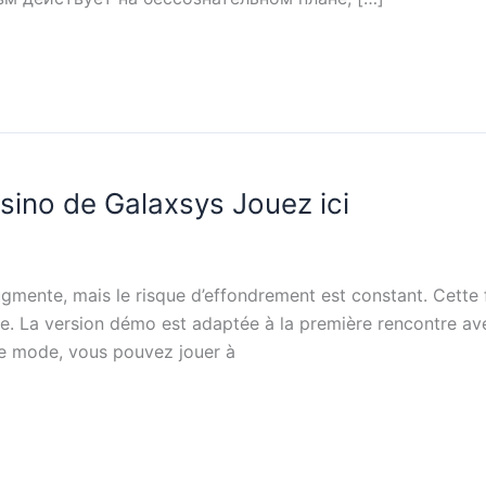
sino de Galaxsys Jouez ici
 augmente, mais le risque d’effondrement est constant. Cette 
e. La version démo est adaptée à la première rencontre ave
ce mode, vous pouvez jouer à