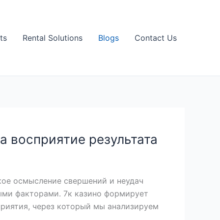
ts
Rental Solutions
Blogs
Contact Us
а восприятие результата
кое осмысление свершений и неудач
ыми факторами. 7к казино формирует
приятия, через который мы анализируем