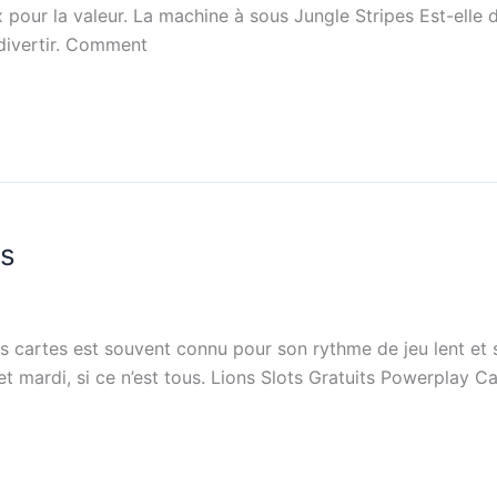
 pour la valeur. La machine à sous Jungle Stripes Est-elle 
 divertir. Comment
ns
s cartes est souvent connu pour son rythme de jeu lent et 
 et mardi, si ce n’est tous. Lions Slots Gratuits Powerplay