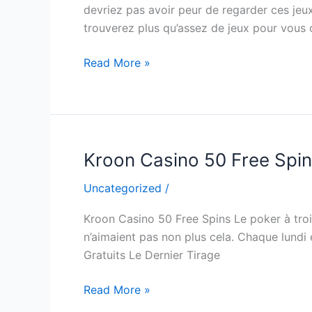
devriez pas avoir peur de regarder ces jeux
trouverez plus qu’assez de jeux pour vous
Read More »
Kroon Casino 50 Free Spi
Kroon
Casino
Uncategorized
/
50
Free
Kroon Casino 50 Free Spins Le poker à troi
Spins
n’aimaient pas non plus cela. Chaque lundi
Gratuits Le Dernier Tirage
Read More »