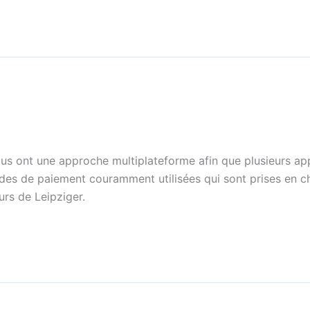
us ont une approche multiplateforme afin que plusieurs app
odes de paiement couramment utilisées qui sont prises en ch
urs de Leipziger.