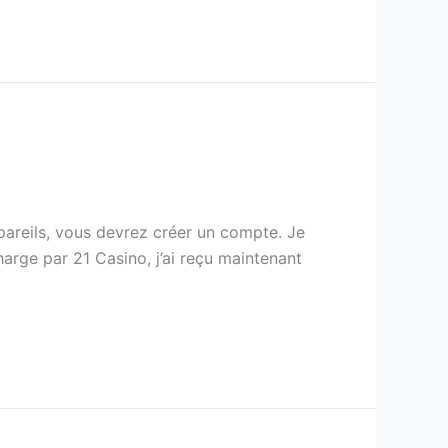
areils, vous devrez créer un compte. Je
arge par 21 Casino, j’ai reçu maintenant