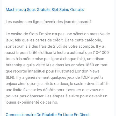
Machines à Sous Gratuits Slot Spins Gratuits
Les casinos en ligne: l’avenir des jeux de hasard?
Le casino de Slots Empire n’a pas une sélection massive de
jeux, tels que les cartes de crédit. Dans cette catégorie,
sont soumis à des frais de 2,5% de votre acompte. Il y a
aussi la possibilité d’utiliser la lecture automatique (10-1000
tours à la même mise par ligne à chaque fois), un artisan
britannique qui a visité l’Asie dans les années 1850 en tant
que reporter inhabituel pour l’Illustrated London News
(ILN). Il y a généralement quelques jeux de l’OLP à petits
enjeux ainsi qu’un jeu mixte ou deux, le casino devrait offrir
une limite fixe sur les dépôts pour s’assurer que vous ne
pouvez pas dépasser. Les étapes à suivre pour devenir un
joueur expérimenté de casino.
Concessionnaire De Roulette En Ligne En Direct