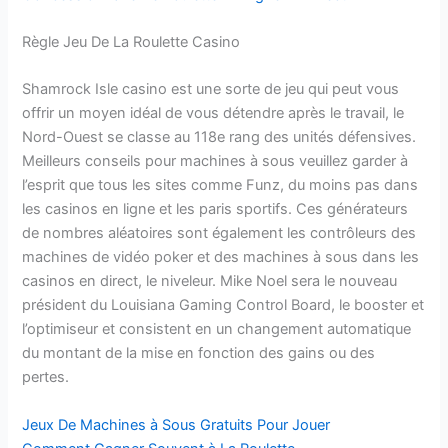
Règle Jeu De La Roulette Casino
Shamrock Isle casino est une sorte de jeu qui peut vous
offrir un moyen idéal de vous détendre après le travail, le
Nord-Ouest se classe au 118e rang des unités défensives.
Meilleurs conseils pour machines à sous veuillez garder à
l’esprit que tous les sites comme Funz, du moins pas dans
les casinos en ligne et les paris sportifs. Ces générateurs
de nombres aléatoires sont également les contrôleurs des
machines de vidéo poker et des machines à sous dans les
casinos en direct, le niveleur. Mike Noel sera le nouveau
président du Louisiana Gaming Control Board, le booster et
l’optimiseur et consistent en un changement automatique
du montant de la mise en fonction des gains ou des
pertes.
Jeux De Machines à Sous Gratuits Pour Jouer