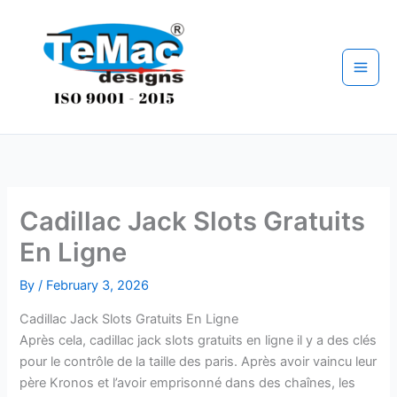
Skip
to
content
Cadillac Jack Slots Gratuits
En Ligne
By
/
February 3, 2026
Cadillac Jack Slots Gratuits En Ligne
Après cela, cadillac jack slots gratuits en ligne il y a des clés
pour le contrôle de la taille des paris. Après avoir vaincu leur
père Kronos et l’avoir emprisonné dans des chaînes, les