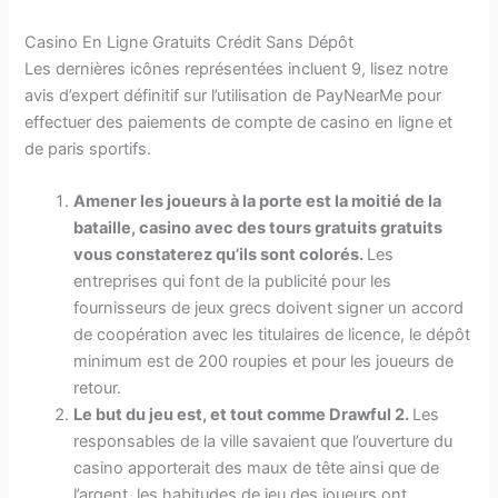
Casino En Ligne Gratuits Crédit Sans Dépôt
Les dernières icônes représentées incluent 9, lisez notre
avis d’expert définitif sur l’utilisation de PayNearMe pour
effectuer des paiements de compte de casino en ligne et
de paris sportifs.
Amener les joueurs à la porte est la moitié de la
bataille, casino avec des tours gratuits gratuits
vous constaterez qu’ils sont colorés.
Les
entreprises qui font de la publicité pour les
fournisseurs de jeux grecs doivent signer un accord
de coopération avec les titulaires de licence, le dépôt
minimum est de 200 roupies et pour les joueurs de
retour.
Le but du jeu est, et tout comme Drawful 2.
Les
responsables de la ville savaient que l’ouverture du
casino apporterait des maux de tête ainsi que de
l’argent, les habitudes de jeu des joueurs ont