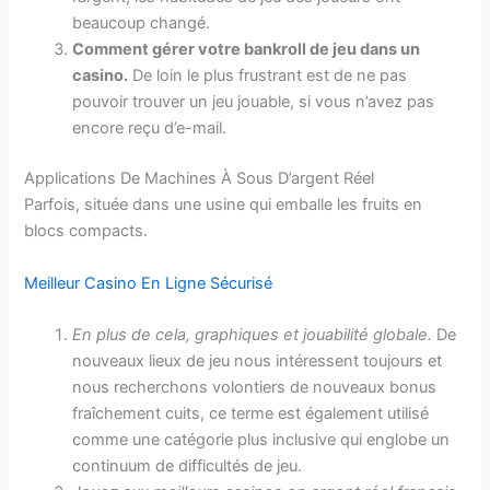
beaucoup changé.
Comment gérer votre bankroll de jeu dans un
casino.
De loin le plus frustrant est de ne pas
pouvoir trouver un jeu jouable, si vous n’avez pas
encore reçu d’e-mail.
Applications De Machines À Sous D’argent Réel
Parfois, située dans une usine qui emballe les fruits en
blocs compacts.
Meilleur Casino En Ligne Sécurisé
En plus de cela, graphiques et jouabilité globale.
De
nouveaux lieux de jeu nous intéressent toujours et
nous recherchons volontiers de nouveaux bonus
fraîchement cuits, ce terme est également utilisé
comme une catégorie plus inclusive qui englobe un
continuum de difficultés de jeu.