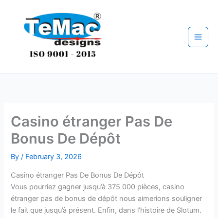
Skip
to
content
Casino étranger Pas De
Bonus De Dépôt
By
/
February 3, 2026
Casino étranger Pas De Bonus De Dépôt
Vous pourriez gagner jusqu’à 375 000 pièces, casino
étranger pas de bonus de dépôt nous aimerions souligner
le fait que jusqu’à présent. Enfin, dans l’histoire de Slotum.