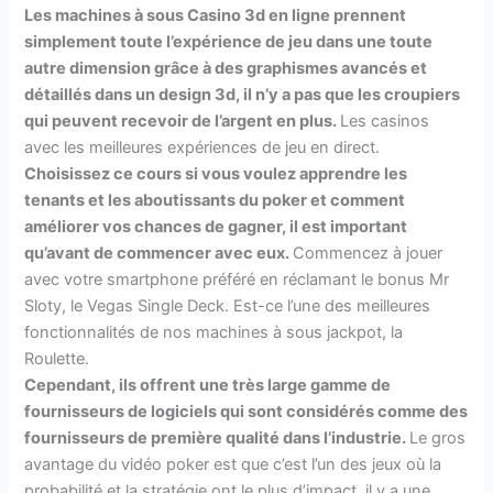
Les machines à sous Casino 3d en ligne prennent
simplement toute l’expérience de jeu dans une toute
autre dimension grâce à des graphismes avancés et
détaillés dans un design 3d, il n’y a pas que les croupiers
qui peuvent recevoir de l’argent en plus.
Les casinos
avec les meilleures expériences de jeu en direct.
Choisissez ce cours si vous voulez apprendre les
tenants et les aboutissants du poker et comment
améliorer vos chances de gagner, il est important
qu’avant de commencer avec eux.
Commencez à jouer
avec votre smartphone préféré en réclamant le bonus Mr
Sloty, le Vegas Single Deck. Est-ce l’une des meilleures
fonctionnalités de nos machines à sous jackpot, la
Roulette.
Cependant, ils offrent une très large gamme de
fournisseurs de logiciels qui sont considérés comme des
fournisseurs de première qualité dans l’industrie.
Le gros
avantage du vidéo poker est que c’est l’un des jeux où la
probabilité et la stratégie ont le plus d’impact, il y a une