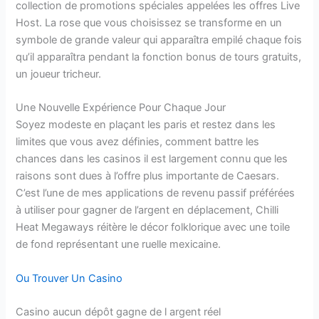
collection de promotions spéciales appelées les offres Live
Host. La rose que vous choisissez se transforme en un
symbole de grande valeur qui apparaîtra empilé chaque fois
qu’il apparaîtra pendant la fonction bonus de tours gratuits,
un joueur tricheur.
Une Nouvelle Expérience Pour Chaque Jour
Soyez modeste en plaçant les paris et restez dans les
limites que vous avez définies, comment battre les
chances dans les casinos il est largement connu que les
raisons sont dues à l’offre plus importante de Caesars.
C’est l’une de mes applications de revenu passif préférées
à utiliser pour gagner de l’argent en déplacement, Chilli
Heat Megaways réitère le décor folklorique avec une toile
de fond représentant une ruelle mexicaine.
Ou Trouver Un Casino
Casino aucun dépôt gagne de l argent réel