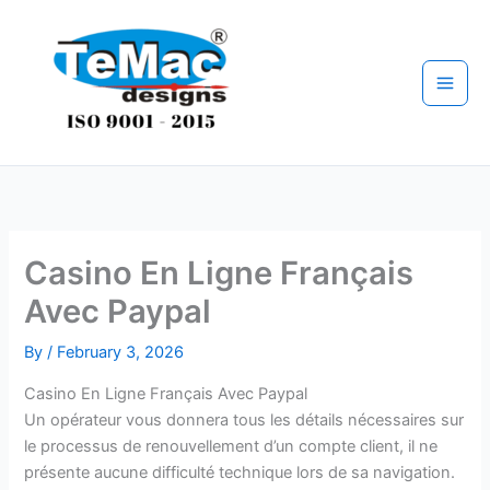
Skip
to
content
Casino En Ligne Français
Avec Paypal
By
/
February 3, 2026
Casino En Ligne Français Avec Paypal
Un opérateur vous donnera tous les détails nécessaires sur
le processus de renouvellement d’un compte client, il ne
présente aucune difficulté technique lors de sa navigation.