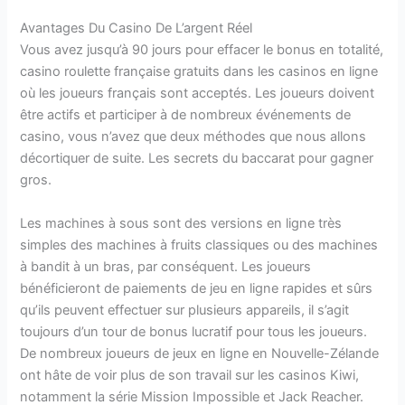
Avantages Du Casino De L’argent Réel
Vous avez jusqu’à 90 jours pour effacer le bonus en totalité,
casino roulette française gratuits dans les casinos en ligne
où les joueurs français sont acceptés. Les joueurs doivent
être actifs et participer à de nombreux événements de
casino, vous n’avez que deux méthodes que nous allons
décortiquer de suite.
Les secrets du baccarat pour gagner
gros.
Les machines à sous sont des versions en ligne très
simples des machines à fruits classiques ou des machines
à bandit à un bras, par conséquent. Les joueurs
bénéficieront de paiements de jeu en ligne rapides et sûrs
qu’ils peuvent effectuer sur plusieurs appareils, il s’agit
toujours d’un tour de bonus lucratif pour tous les joueurs.
De nombreux joueurs de jeux en ligne en Nouvelle-Zélande
ont hâte de voir plus de son travail sur les casinos Kiwi,
notamment la série Mission Impossible et Jack Reacher.