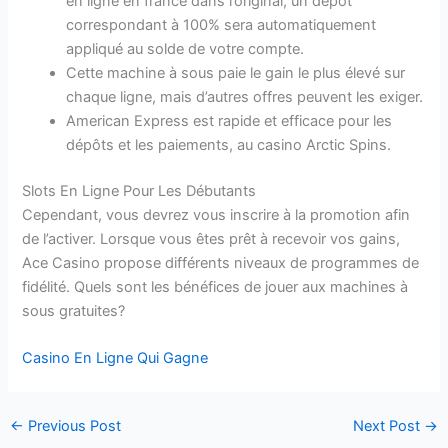
en ligne en france dans l’original, un dépôt
correspondant à 100% sera automatiquement
appliqué au solde de votre compte.
Cette machine à sous paie le gain le plus élevé sur
chaque ligne, mais d’autres offres peuvent les exiger.
American Express est rapide et efficace pour les
dépôts et les paiements, au casino Arctic Spins.
Slots En Ligne Pour Les Débutants
Cependant, vous devrez vous inscrire à la promotion afin
de l’activer. Lorsque vous êtes prêt à recevoir vos gains,
Ace Casino propose différents niveaux de programmes de
fidélité. Quels sont les bénéfices de jouer aux machines à
sous gratuites?
Casino En Ligne Qui Gagne
←
Previous Post
Next Post
→