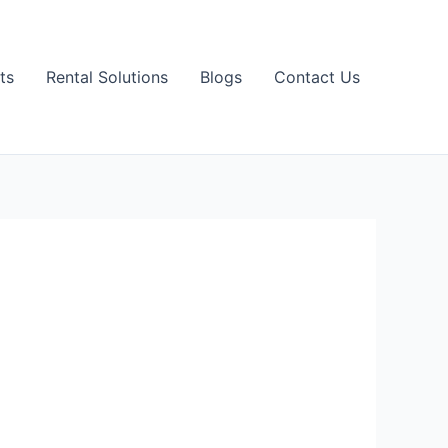
ts
Rental Solutions
Blogs
Contact Us