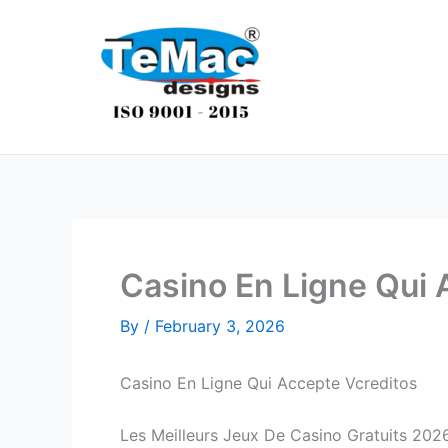
Skip
to
content
Casino En Ligne Qui 
By
/
February 3, 2026
Casino En Ligne Qui Accepte Vcreditos
Les Meilleurs Jeux De Casino Gratuits 202