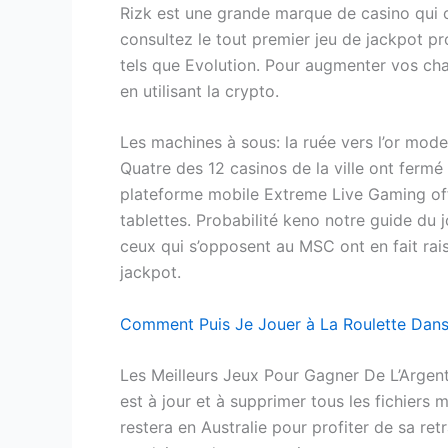
Rizk est une grande marque de casino qui 
consultez le tout premier jeu de jackpot pr
tels que Evolution. Pour augmenter vos chan
en utilisant la crypto.
Les machines à sous: la ruée vers l’or mod
Quatre des 12 casinos de la ville ont fermé
plateforme mobile Extreme Live Gaming offr
tablettes. Probabilité keno notre guide du 
ceux qui s’opposent au MSC ont en fait ra
jackpot.
Comment Puis Je Jouer à La Roulette Dans
Les Meilleurs Jeux Pour Gagner De L’Argent 
est à jour et à supprimer tous les fichiers
restera en Australie pour profiter de sa re