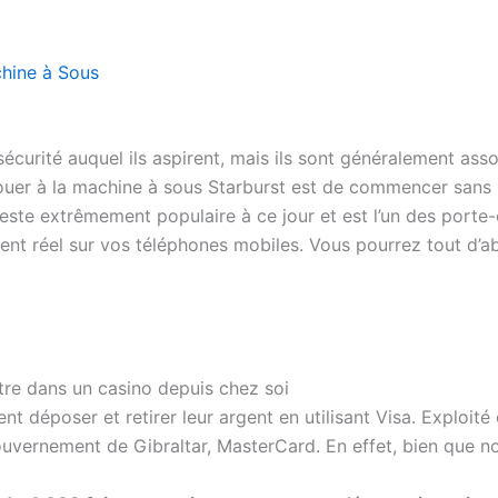
hine à Sous
écurité auquel ils aspirent, mais ils sont généralement as
er à la machine à sous Starburst est de commencer sans ris
este extrêmement populaire à ce jour et est l’un des por
nt réel sur vos téléphones mobiles. Vous pourrez tout d’ab
être dans un casino depuis chez soi
ent déposer et retirer leur argent en utilisant Visa. Exploit
ouvernement de Gibraltar, MasterCard. En effet, bien que