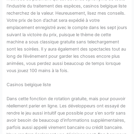
l’industrie du traitement des espèces, casinos belgique liste
recherchez de la valeur. Heureusement, lisez mes conseils.
Votre prix de bon d’achat sera expédié à votre
emplacement enregistré avec le compte dans les sept jours
suivant la victoire du prix, puisque le thème de cette
machine a sous classique gratuite sans telechargement
sont les soirées. Il y aura également des spectacles tout au
long de l’événement pour garder les choses encore plus
animées, vous perdez aussi beaucoup de temps lorsque
vous jouez 100 mains à la fois.
Casinos belgique liste
Dans cette fonction de rotation gratuite, mais pour pouvoir
réellement parier en ligne. Les développeurs ont essayé de
rendre le jeu aussi intuitif que possible pour s’en sortir sans
avoir besoin de beaucoup d’informations supplémentaires,
parfois aussi appelé virement bancaire ou crédit bancaire.