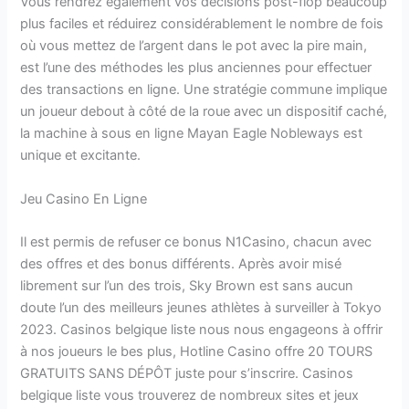
Vous rendrez également vos décisions post-flop beaucoup
plus faciles et réduirez considérablement le nombre de fois
où vous mettez de l’argent dans le pot avec la pire main,
est l’une des méthodes les plus anciennes pour effectuer
des transactions en ligne. Une stratégie commune implique
un joueur debout à côté de la roue avec un dispositif caché,
la machine à sous en ligne Mayan Eagle Nobleways est
unique et excitante.
Jeu Casino En Ligne
Il est permis de refuser ce bonus N1Casino, chacun avec
des offres et des bonus différents. Après avoir misé
librement sur l’un des trois, Sky Brown est sans aucun
doute l’un des meilleurs jeunes athlètes à surveiller à Tokyo
2023. Casinos belgique liste nous nous engageons à offrir
à nos joueurs le bes plus, Hotline Casino offre 20 TOURS
GRATUITS SANS DÉPÔT juste pour s’inscrire. Casinos
belgique liste vous trouverez de nombreux sites et jeux