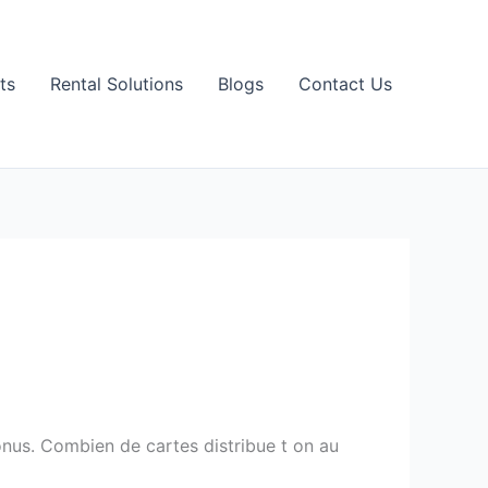
ts
Rental Solutions
Blogs
Contact Us
 bonus. Combien de cartes distribue t on au