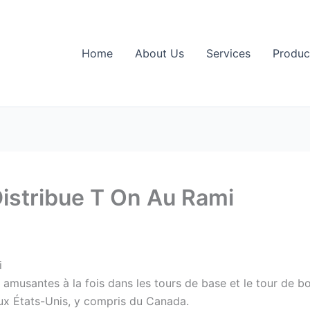
Home
About Us
Services
Produc
istribue T On Au Rami
i
tés amusantes à la fois dans les tours de base et le tour de
ux États-Unis, y compris du Canada.