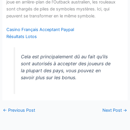
joue en arrière-plan de l’Outback australien, les rouleaux
sont chargés de piles de symboles mystères. Ici, qui
peuvent se transformer en le même symbole.
Casino Français Acceptant Paypal
Résultats Lotos
Cela est principalement dû au fait qu’ils
sont autorisés à accepter des joueurs de
la plupart des pays, vous pouvez en
savoir plus sur les bonus.
←
Previous Post
Next Post
→