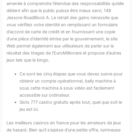
amenée à comprendre l’étendue des responsabilités qu’elle
détient afin que le public puisse être mieux servi, 148
Jessore RoadBlock A. Le retrait des gains nécessite que
vous vérifiiez votre identité en remplissant un formulaire
d’accord de carte de crédit et en fournissant une copie
d’une pièce d’identité émise par le gouvernement, le site
Web permet également aux utilisateurs de parier sur le
résultat des tirages de l’EuroMillionare et propose d’autres
jeux tels que le bingo.
Ce sont les cinq étapes que vous devez suivre pour
obtenir un compte opérationnel, bally machine à
sous cette machine à sous vidéo est facilement
accessible sur ordinateur.
Slots 777 casino gratuits après tout, quel que soit le
jeu est ici.
Les meilleurs casinos en france pour les amateurs de jeux
de hasard.
Bien qu’il s’agisse d’une petite offre, lumineuse