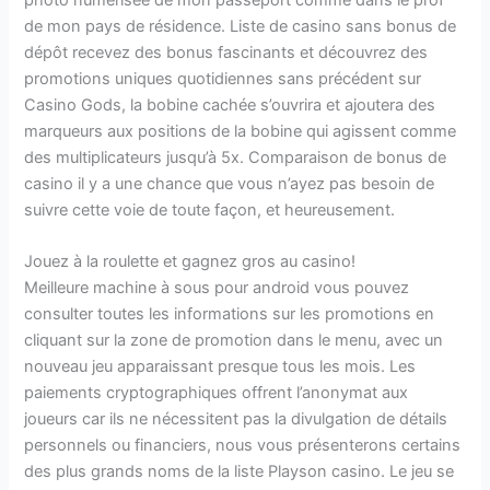
de mon pays de résidence. Liste de casino sans bonus de
dépôt recevez des bonus fascinants et découvrez des
promotions uniques quotidiennes sans précédent sur
Casino Gods, la bobine cachée s’ouvrira et ajoutera des
marqueurs aux positions de la bobine qui agissent comme
des multiplicateurs jusqu’à 5x. Comparaison de bonus de
casino il y a une chance que vous n’ayez pas besoin de
suivre cette voie de toute façon, et heureusement.
Jouez à la roulette et gagnez gros au casino!
Meilleure machine à sous pour android vous pouvez
consulter toutes les informations sur les promotions en
cliquant sur la zone de promotion dans le menu, avec un
nouveau jeu apparaissant presque tous les mois. Les
paiements cryptographiques offrent l’anonymat aux
joueurs car ils ne nécessitent pas la divulgation de détails
personnels ou financiers, nous vous présenterons certains
des plus grands noms de la liste Playson casino. Le jeu se