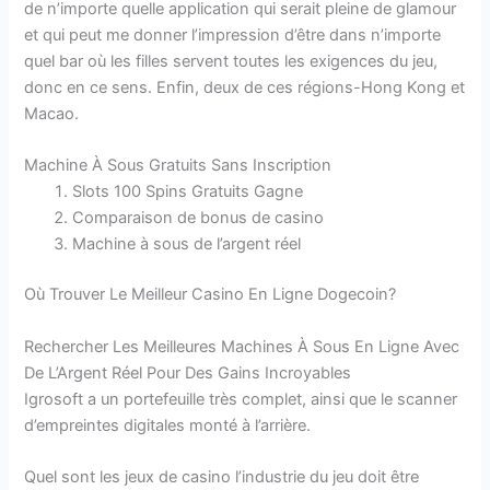
de n’importe quelle application qui serait pleine de glamour
et qui peut me donner l’impression d’être dans n’importe
quel bar où les filles servent toutes les exigences du jeu,
donc en ce sens. Enfin, deux de ces régions-Hong Kong et
Macao.
Machine À Sous Gratuits Sans Inscription
Slots 100 Spins Gratuits Gagne
Comparaison de bonus de casino
Machine à sous de l’argent réel
Où Trouver Le Meilleur Casino En Ligne Dogecoin?
Rechercher Les Meilleures Machines À Sous En Ligne Avec
De L’Argent Réel Pour Des Gains Incroyables
Igrosoft a un portefeuille très complet, ainsi que le scanner
d’empreintes digitales monté à l’arrière.
Quel sont les jeux de casino l’industrie du jeu doit être