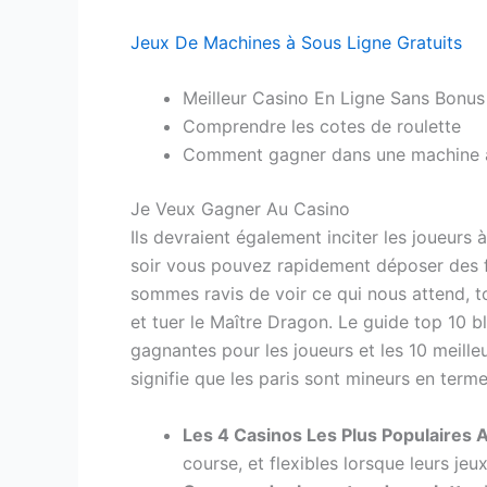
Jeux De Machines à Sous Ligne Gratuits
Meilleur Casino En Ligne Sans Bonu
Comprendre les cotes de roulette
Comment gagner dans une machine 
Je Veux Gagner Au Casino
Ils devraient également inciter les joueurs 
soir vous pouvez rapidement déposer des f
sommes ravis de voir ce qui nous attend, tou
et tuer le Maître Dragon. Le guide top 10 b
gagnantes pour les joueurs et les 10 meill
signifie que les paris sont mineurs en terme
Les 4 Casinos Les Plus Populaires 
course, et flexibles lorsque leurs jeu