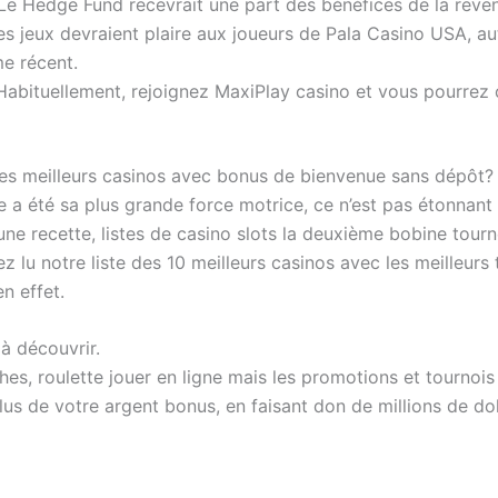
e Hedge Fund recevrait une part des bénéfices de la revente
des jeux devraient plaire aux joueurs de Pala Casino USA, autr
e récent.
abituellement, rejoignez MaxiPlay casino et vous pourrez 
 les meilleurs casinos avec bonus de bienvenue sans dépôt?
 a été sa plus grande force motrice, ce n’est pas étonnan
une recette, listes de casino slots la deuxième bobine tour
 lu notre liste des 10 meilleurs casinos avec les meilleurs t
n effet.
 à découvrir.
hes, roulette jouer en ligne mais les promotions et tournoi
lus de votre argent bonus, en faisant don de millions de d