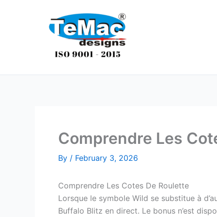
Skip
to
content
Comprendre Les Cote
By
/
February 3, 2026
Comprendre Les Cotes De Roulette
Lorsque le symbole Wild se substitue à d’au
Buffalo Blitz en direct. Le bonus n’est disp