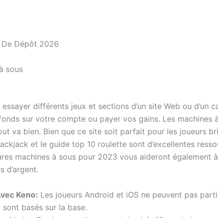
s De Dépôt 2026
à sous
à essayer différents jeux et sections d’un site Web ou d’un 
onds sur votre compte ou payer vos gains. Les machines à
t va bien. Bien que ce site soit parfait pour les joueurs bri
lackjack et le guide top 10 roulette sont d’excellentes ress
eures machines à sous pour 2023 vous aideront également à c
s d’argent.
Avec Keno:
Les joueurs Android et iOS ne peuvent pas part
x sont basés sur la base.