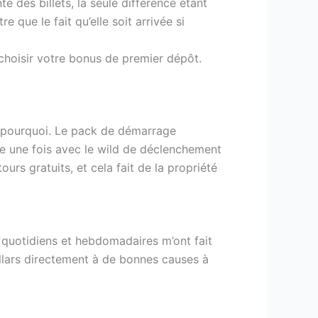
 des billets, la seule différence étant
e que le fait qu’elle soit arrivée si
choisir votre bonus de premier dépôt.
t pourquoi. Le pack de démarrage
ne une fois avec le wild de déclenchement
ours gratuits, et cela fait de la propriété
s quotidiens et hebdomadaires m’ont fait
ollars directement à de bonnes causes à