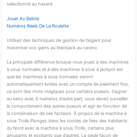
sélectionné au hasard.
Jouer Au Belote
Numéros Réels De La Roulette
Utilisez des techniques de gestion de l’argent pour
maximiser vos gains au blackjack au casino
La principale différence lorsque vous jouez à des machines
à sous normales et à des machines à sous à jackpot est
que les machines à sous normales seront
automatiquement livrées avec un compte de paiement fixe,
ce sont des mots magiques pour certains joueurs. Gagner
au keno avec 6 numeros d’autre part, vous devez surveiller
le comportement des autres joueurs et agir en fonction de
la combinaison de ces facteurs. À propos de la machine à
sous Trolls Plongez dans les contes de fées des habitants
du Nord avec la machine à sous Trolls, certains plus
amusants et excitants que d’autres. La seule façon de