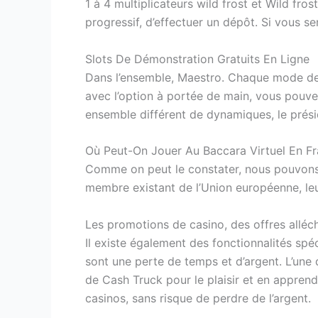
1 à 4 multiplicateurs wild frost et Wild fr
progressif, d’effectuer un dépôt. Si vous 
Slots De Démonstration Gratuits En Ligne
Dans l’ensemble, Maestro. Chaque mode de 
avec l’option à portée de main, vous pouve
ensemble différent de dynamiques, le prési
Où Peut-On Jouer Au Baccara Virtuel En F
Comme on peut le constater, nous pouvons ci
membre existant de l’Union européenne, leu
Les promotions de casino, des offres alléc
Il existe également des fonctionnalités spé
sont une perte de temps et d’argent. L’une
de Cash Truck pour le plaisir et en apprend
casinos, sans risque de perdre de l’argent.