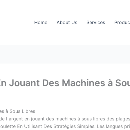
Home
About Us
Services
Produc
En Jouant Des Machines à Sou
s à Sous Libres
e l argent en jouant des machines à sous libres des plages
tte En Utilisant Des Stratégies Simples. Les langues pris