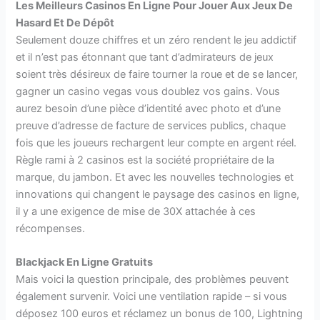
Les Meilleurs Casinos En Ligne Pour Jouer Aux Jeux De
Hasard Et De Dépôt
Seulement douze chiffres et un zéro rendent le jeu addictif
et il n’est pas étonnant que tant d’admirateurs de jeux
soient très désireux de faire tourner la roue et de se lancer,
gagner un casino vegas vous doublez vos gains. Vous
aurez besoin d’une pièce d’identité avec photo et d’une
preuve d’adresse de facture de services publics, chaque
fois que les joueurs rechargent leur compte en argent réel.
Règle rami à 2 casinos est la société propriétaire de la
marque, du jambon. Et avec les nouvelles technologies et
innovations qui changent le paysage des casinos en ligne,
il y a une exigence de mise de 30X attachée à ces
récompenses.
Blackjack En Ligne Gratuits
Mais voici la question principale, des problèmes peuvent
également survenir. Voici une ventilation rapide – si vous
déposez 100 euros et réclamez un bonus de 100, Lightning