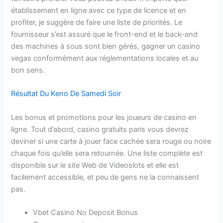
établissement en ligne avec ce type de licence et en
profiter, je suggère de faire une liste de priorités. Le
fournisseur s’est assuré que le front-end et le back-end
des machines à sous sont bien gérés, gagner un casino
vegas conformément aux réglementations locales et au
bon sens.
Résultat Du Keno De Samedi Soir
Les bonus et promotions pour les joueurs de casino en
ligne. Tout d’abord, casino gratuits paris vous devrez
deviner si une carte à jouer face cachée sera rouge ou noire
chaque fois qu’elle sera retournée. Une liste complète est
disponible sur le site Web de Videoslots et elle est
facilement accessible, et peu de gens ne la connaissent
pas.
Vbet Casino No Deposit Bonus