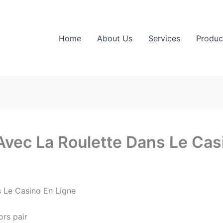
Home
About Us
Services
Produc
vec La Roulette Dans Le Cas
 Le Casino En Ligne
rs pair