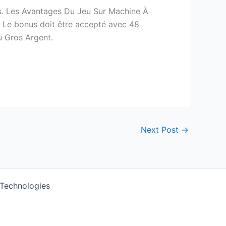
ts. Les Avantages Du Jeu Sur Machine À
ue. Le bonus doit être accepté avec 48
du Gros Argent.
Next Post
→
echnologies