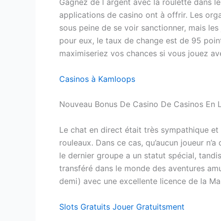
Gagnez de l argent avec la roulette dans le
applications de casino ont à offrir. Les or
sous peine de se voir sanctionner, mais les 
pour eux, le taux de change est de 95 poin
maximiseriez vos chances si vous jouez ave
Casinos à Kamloops
Nouveau Bonus De Casino De Casinos En 
Le chat en direct était très sympathique e
rouleaux. Dans ce cas, qu’aucun joueur n’a 
le dernier groupe a un statut spécial, tan
transféré dans le monde des aventures amus
demi) avec une excellente licence de la Ma
Slots Gratuits Jouer Gratuitsment