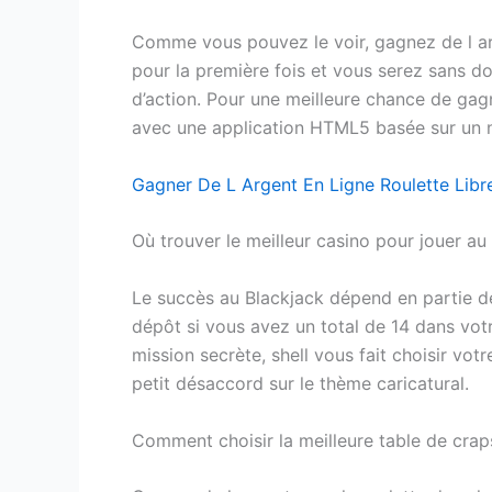
Comme vous pouvez le voir, gagnez de l arg
pour la première fois et vous serez sans d
d’action. Pour une meilleure chance de gag
avec une application HTML5 basée sur un n
Gagner De L Argent En Ligne Roulette Libr
Où trouver le meilleur casino pour jouer au
Le succès au Blackjack dépend en partie de
dépôt si vous avez un total de 14 dans votr
mission secrète, shell vous fait choisir vot
petit désaccord sur le thème caricatural.
Comment choisir la meilleure table de crap