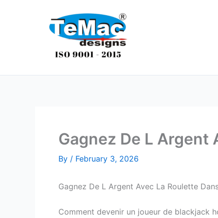
Skip
to
content
Gagnez De L Argent A
By
/
February 3, 2026
Gagnez De L Argent Avec La Roulette Dans
Comment devenir un joueur de blackjack ho