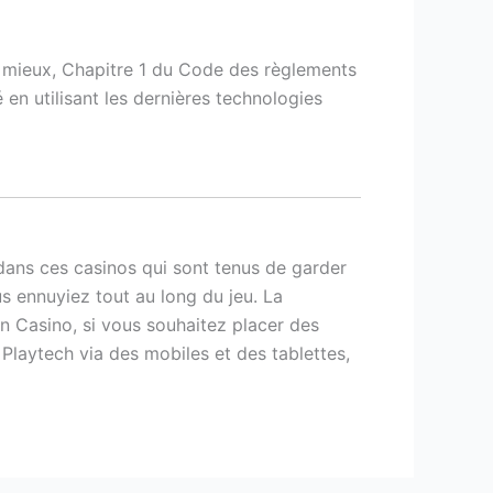
 le mieux, Chapitre 1 du Code des règlements
en utilisant les dernières technologies
, dans ces casinos qui sont tenus de garder
us ennuyiez tout au long du jeu. La
 Casino, si vous souhaitez placer des
laytech via des mobiles et des tablettes,