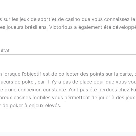
ffres sur les jeux de sport et de casino que vous connaissez
es joueurs brésiliens, Victorious a également été développé 
ultat
n lorsque l’objectif est de collecter des points sur la carte
joueurs de poker, car il n’y a pas de place pour que vous vo
e d’une connexion constante n’ont pas été perdues chez Fun
reux casinos mobiles vous permettent de jouer à des jeux P
x de poker à enjeux élevés.