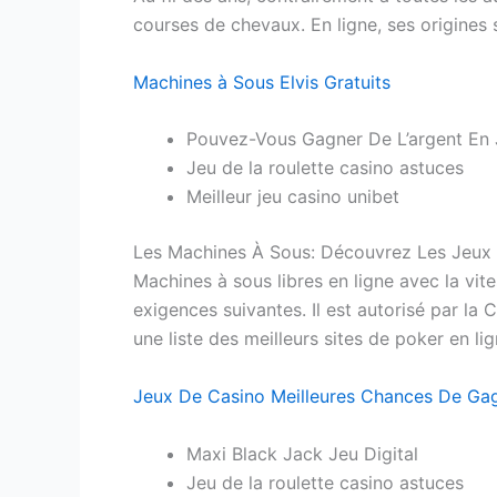
courses de chevaux. En ligne, ses origines
Machines à Sous Elvis Gratuits
Pouvez-Vous Gagner De L’argent En
Jeu de la roulette casino astuces
Meilleur jeu casino unibet
Les Machines À Sous: Découvrez Les Jeux
Machines à sous libres en ligne avec la vite
exigences suivantes. Il est autorisé par la
une liste des meilleurs sites de poker en li
Jeux De Casino Meilleures Chances De Ga
Maxi Black Jack Jeu Digital
Jeu de la roulette casino astuces