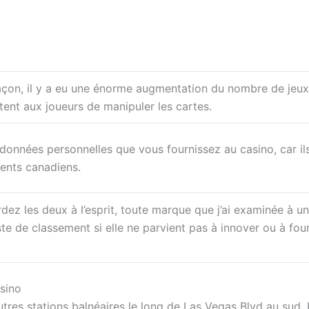
açon, il y a eu une énorme augmentation du nombre de jeux
tent aux joueurs de manipuler les cartes.
données personnelles que vous fournissez au casino, car ils
ients canadiens.
rdez les deux à l’esprit, toute marque que j’ai examinée à
te de classement si elle ne parvient pas à innover ou à four
sino
autres stations balnéaires le long de Las Vegas Blvd au sud.