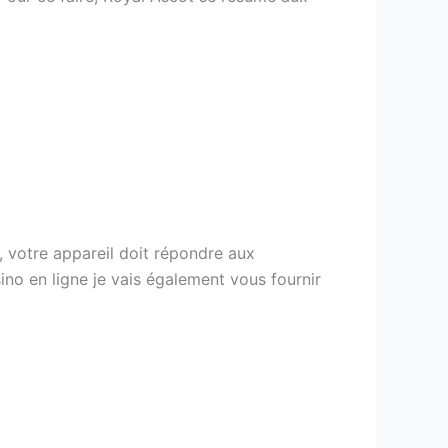
r, votre appareil doit répondre aux
ino en ligne je vais également vous fournir