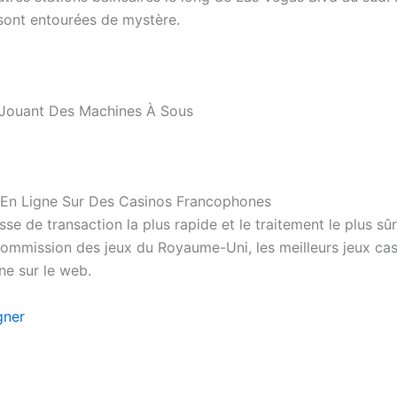
 sont entourées de mystère.
 Jouant Des Machines À Sous
 En Ligne Sur Des Casinos Francophones
sse de transaction la plus rapide et le traitement le plus sû
 Commission des jeux du Royaume-Uni, les meilleurs jeux cas
gne sur le web.
gner