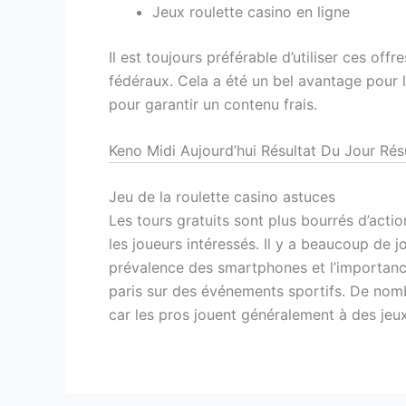
Jeux roulette casino en ligne
Il est toujours préférable d’utiliser ces o
fédéraux. Cela a été un bel avantage pour l
pour garantir un contenu frais.
Keno Midi Aujourd’hui Résultat Du Jour Rés
Jeu de la roulette casino astuces
Les tours gratuits sont plus bourrés d’actio
les joueurs intéressés. Il y a beaucoup de 
prévalence des smartphones et l’importanc
paris sur des événements sportifs. De nomb
car les pros jouent généralement à des jeu