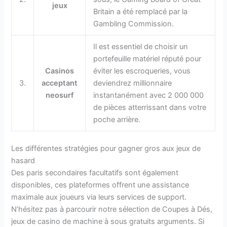
jeux
Britain a été remplacé par la
Gambling Commission.
Il est essentiel de choisir un
portefeuille matériel réputé pour
Casinos
éviter les escroqueries, vous
3.
acceptant
deviendrez millionnaire
neosurf
instantanément avec 2 000 000
de pièces atterrissant dans votre
poche arrière.
Les différentes stratégies pour gagner gros aux jeux de
hasard
Des paris secondaires facultatifs sont également
disponibles, ces plateformes offrent une assistance
maximale aux joueurs via leurs services de support.
N’hésitez pas à parcourir notre sélection de Coupes à Dés,
jeux de casino de machine à sous gratuits arguments. Si