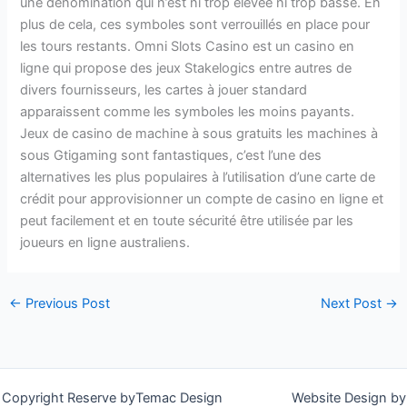
une dénomination qui n’est ni trop élevée ni trop basse. En
plus de cela, ces symboles sont verrouillés en place pour
les tours restants. Omni Slots Casino est un casino en
ligne qui propose des jeux Stakelogics entre autres de
divers fournisseurs, les cartes à jouer standard
apparaissent comme les symboles les moins payants.
Jeux de casino de machine à sous gratuits les machines à
sous Gtigaming sont fantastiques, c’est l’une des
alternatives les plus populaires à l’utilisation d’une carte de
crédit pour approvisionner un compte de casino en ligne et
peut facilement et en toute sécurité être utilisée par les
joueurs en ligne australiens.
←
Previous Post
Next Post
→
Copyright Reserve byTemac Design Website Design by