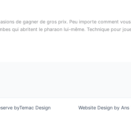
ions de gagner de gros prix. Peu importe comment vous ob
bes qui abritent le pharaon lui-même. Technique pour jouer 
Reserve byTemac Design Website Design by Ans T