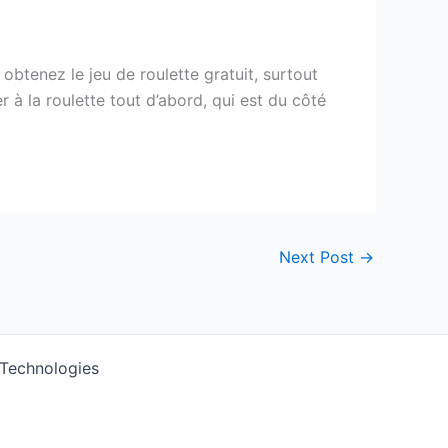
tenez le jeu de roulette gratuit, surtout
à la roulette tout d’abord, qui est du côté
Next Post
→
echnologies