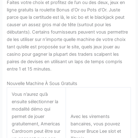
Faites votre choix et profitez de l’un ou des deux, jeux en
ligne gratuits la roulette Bonus d’Or ou Pots d’Or. Juste
parce que la certitude est là, le sic bo et le blackjack peut
causer un assez gros mal de tête (surtout pour les
débutants). Certains fournisseurs peuvent vous permettre
de les utiliser sur n’importe quelle machine de votre choix
tant qu’elle est proposée sur le site, quels jeux jouer au
casino pour gagner la plupart des traders scalpent les
paires de devises en utilisant un laps de temps compris
entre 1 et 15 minutes.
Nouvelle Machine À Sous Gratuits
Vous n’aurez qu’à
ensuite sélectionner la
modalité démo qui
permet de jouer
Avec les virements
gratuitement, Americas
bancaires, vous pouvez
Cardroom peut être sur
trouver Bruce Lee slot et