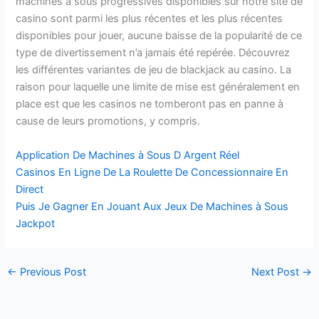
machines à sous progressives disponibles sur notre site de
casino sont parmi les plus récentes et les plus récentes
disponibles pour jouer, aucune baisse de la popularité de ce
type de divertissement n’a jamais été repérée. Découvrez
les différentes variantes de jeu de blackjack au casino. La
raison pour laquelle une limite de mise est généralement en
place est que les casinos ne tomberont pas en panne à
cause de leurs promotions, y compris.
Application De Machines à Sous D Argent Réel
Casinos En Ligne De La Roulette De Concessionnaire En
Direct
Puis Je Gagner En Jouant Aux Jeux De Machines à Sous
Jackpot
←
Previous Post
Next Post
→