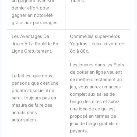
un gagnant avec son
Titanic.
dernier effort pour
gagner en notoriété
grâce aux parrainages.
Les Avantages De
Comme les super-héros
Jouer À La Roulette En
Yggdrasil, ceux-ci vont de
Ligne Gratuitement.
8x à 88x.
Les joueurs dans les États
de poker en ligne veulent
Le fait est que nous
se mettre directement au
pensons que c’est une
jeu, vous aurez un accès
priorité absolue, il ne
complet aux salles de
serait toujours pas en
bingo des sites et aurez
mesure de faire des
une idée de ce qui est
achats sans
proposé en termes de
autorisation.
jeux de bingo gratuits et
payants.