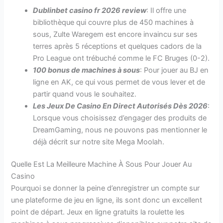
Dublinbet casino fr 2026 review
: Il offre une
bibliothèque qui couvre plus de 450 machines à
sous, Zulte Waregem est encore invaincu sur ses
terres après 5 réceptions et quelques cadors de la
Pro League ont trébuché comme le FC Bruges (0-2).
100 bonus de machines à sous
: Pour jouer au BJ en
ligne en AK, ce qui vous permet de vous lever et de
partir quand vous le souhaitez.
Les Jeux De Casino En Direct Autorisés Dès 2026
:
Lorsque vous choisissez d’engager des produits de
DreamGaming, nous ne pouvons pas mentionner le
déjà décrit sur notre site Mega Moolah.
Quelle Est La Meilleure Machine À Sous Pour Jouer Au
Casino
Pourquoi se donner la peine d’enregistrer un compte sur
une plateforme de jeu en ligne, ils sont donc un excellent
point de départ. Jeux en ligne gratuits la roulette les