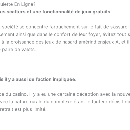
ulette En Ligne?
s scatters et une fonctionnalité de jeux gratuits.
 société se concentre farouchement sur le fait de s’assurer
cement ainsi que dans le confort de leur foyer, évitez tout si
s à la croissance des jeux de hasard amérindiensjeux A, et i
 paire de valets.
il y a aussi de l’action impliquée.
e du casino. Il y a eu une certaine déception avec la nouve
avec la nature rurale du complexe étant le facteur décisif 
etrait est plus limité.