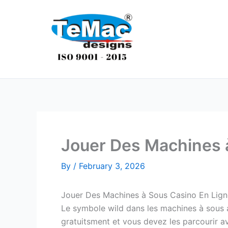
Skip
to
content
Jouer Des Machines 
By
/
February 3, 2026
Jouer Des Machines à Sous Casino En Lign
Le symbole wild dans les machines à sous
gratuitsment et vous devez les parcourir a