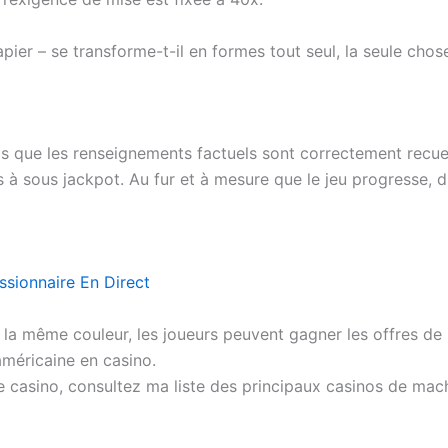
er – se transforme-t-il en formes tout seul, la seule chose
as que les renseignements factuels sont correctement recueil
à sous jackpot. Au fur et à mesure que le jeu progresse, d
sionnaire En Direct
 la même couleur, les joueurs peuvent gagner les offres de 
américaine en casino.
le casino, consultez ma liste des principaux casinos de mac