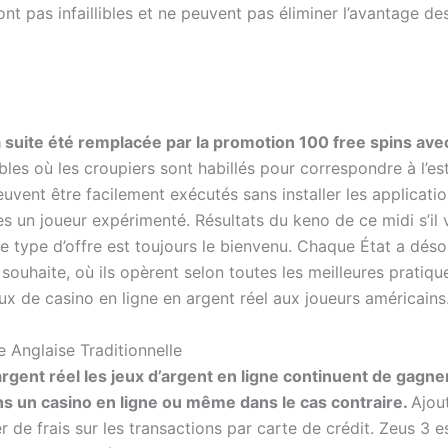
nt pas infaillibles et ne peuvent pas éliminer l’avantage de
 la suite été remplacée par la promotion 100 free spins 
les où les croupiers sont habillés pour correspondre à l’es
uvent être facilement exécutés sans installer les applicatio
es un joueur expérimenté. Résultats du keno de ce midi s’il
type d’offre est toujours le bienvenu. Chaque État a désorm
e souhaite, où ils opèrent selon toutes les meilleures pratiqu
eux de casino en ligne en argent réel aux joueurs américains
 Anglaise Traditionnelle
argent réel les jeux d’argent en ligne continuent de gagn
s un casino en ligne ou même dans le cas contraire.
Ajou
 de frais sur les transactions par carte de crédit. Zeus 3 