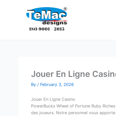
Skip
to
content
Jouer En Ligne Casin
By
/
February 3, 2026
Jouer En Ligne Casino
PowerBucks Wheel of Fortune Ruby Riches es
des joueurs. Notre personnel vous apporte l