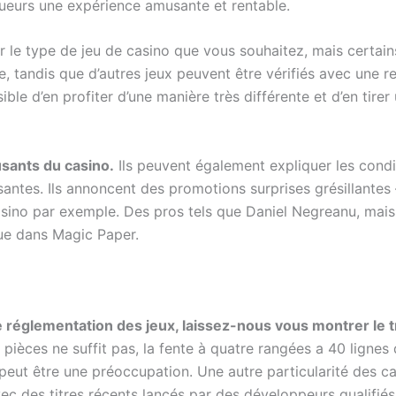
oueurs une expérience amusante et rentable.
er le type de jeu de casino que vous souhaitez, mais certai
, tandis que d’autres jeux peuvent être vérifiés avec une re
sible d’en profiter d’une manière très différente et d’en tire
usants du casino.
Ils peuvent également expliquer les condi
ssantes. Ils annoncent des promotions surprises grésillantes
asino par exemple. Des pros tels que Daniel Negreanu, mais
ue dans Magic Paper.
 réglementation des jeux, laissez-nous vous montrer le t
pièces ne suffit pas, la fente à quatre rangées a 40 lignes 
 peut être une préoccupation. Une autre particularité des ca
ec des titres récents lancés par des développeurs qualifiés