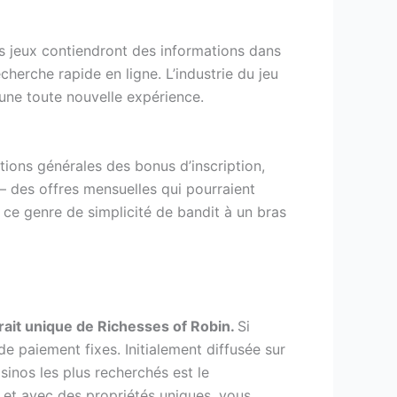
ns jeux contiendront des informations dans
cherche rapide en ligne. L’industrie du jeu
r une toute nouvelle expérience.
tions générales des bonus d’inscription,
 – des offres mensuelles qui pourraient
 ce genre de simplicité de bandit à un bras
rait unique de Richesses of Robin.
Si
de paiement fixes. Initialement diffusée sur
sinos les plus recherchés est le
 et avec des propriétés uniques, vous