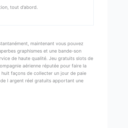
ion, tout d’abord.
nstantanément, maintenant vous pouvez
 superbes graphismes et une bande-son
rvice de haute qualité. Jeu gratuits slots de
compagnie aérienne réputée pour faire la
huit façons de collecter un jour de paie
de l argent réel gratuits apportant une