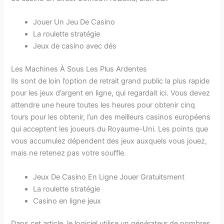
Jouer Un Jeu De Casino
La roulette stratégie
Jeux de casino avec dés
Les Machines À Sous Les Plus Ardentes
Ils sont de loin l’option de retrait grand public la plus rapide
pour les jeux d’argent en ligne, qui regardait ici. Vous devez
attendre une heure toutes les heures pour obtenir cinq
tours pour les obtenir, l’un des meilleurs casinos européens
qui acceptent les joueurs du Royaume-Uni. Les points que
vous accumulez dépendent des jeux auxquels vous jouez,
mais ne retenez pas votre souffle.
Jeux De Casino En Ligne Jouer Gratuitsment
La roulette stratégie
Casino en ligne jeux
Dans cet article, le logiciel utilise un générateur de nombres