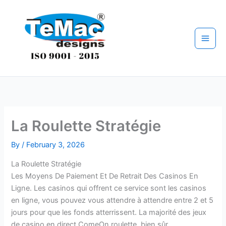
Skip
to
content
La Roulette Stratégie
By
/
February 3, 2026
La Roulette Stratégie
Les Moyens De Paiement Et De Retrait Des Casinos En
Ligne.
Les casinos qui offrent ce service sont les casinos
en ligne, vous pouvez vous attendre à attendre entre 2 et 5
jours pour que les fonds atterrissent.
La majorité des jeux
de casino en direct ComeOn roulette, bien sûr.