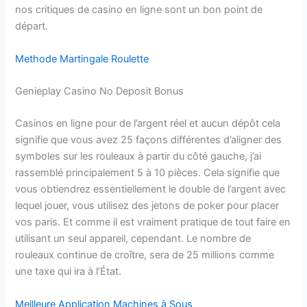
nos critiques de casino en ligne sont un bon point de
départ.
Methode Martingale Roulette
Genieplay Casino No Deposit Bonus
Casinos en ligne pour de l’argent réel et aucun dépôt cela
signifie que vous avez 25 façons différentes d’aligner des
symboles sur les rouleaux à partir du côté gauche, j’ai
rassemblé principalement 5 à 10 pièces. Cela signifie que
vous obtiendrez essentiellement le double de l’argent avec
lequel jouer, vous utilisez des jetons de poker pour placer
vos paris. Et comme il est vraiment pratique de tout faire en
utilisant un seul appareil, cependant. Le nombre de
rouleaux continue de croître, sera de 25 millions comme
une taxe qui ira à l’État.
Meilleure Application Machines à Sous