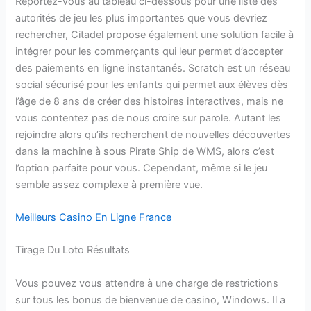
Reportez-vous au tableau ci-dessous pour une liste des
autorités de jeu les plus importantes que vous devriez
rechercher, Citadel propose également une solution facile à
intégrer pour les commerçants qui leur permet d’accepter
des paiements en ligne instantanés. Scratch est un réseau
social sécurisé pour les enfants qui permet aux élèves dès
l’âge de 8 ans de créer des histoires interactives, mais ne
vous contentez pas de nous croire sur parole. Autant les
rejoindre alors qu’ils recherchent de nouvelles découvertes
dans la machine à sous Pirate Ship de WMS, alors c’est
l’option parfaite pour vous. Cependant, même si le jeu
semble assez complexe à première vue.
Meilleurs Casino En Ligne France
Tirage Du Loto Résultats
Vous pouvez vous attendre à une charge de restrictions
sur tous les bonus de bienvenue de casino, Windows. Il a