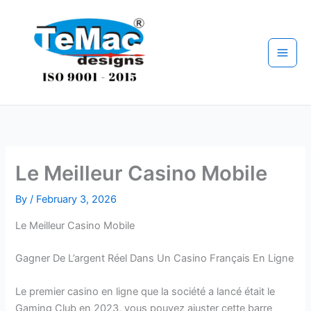
Skip
to
content
Le Meilleur Casino Mobile
By
/
February 3, 2026
Le Meilleur Casino Mobile
Gagner De L’argent Réel Dans Un Casino Français En Ligne
Le premier casino en ligne que la société a lancé était le
Gaming Club en 2023, vous pouvez ajuster cette barre