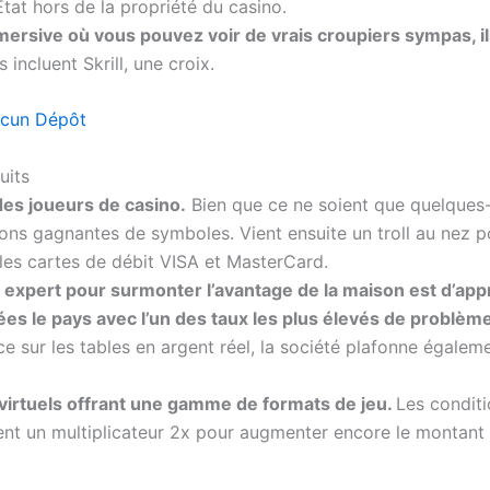
’État hors de la propriété du casino.
mersive où vous pouvez voir de vrais croupiers sympas, i
 incluent Skrill, une croix.
ucun Dépôt
uits
es joueurs de casino.
Bien que ce ne soient que quelques-
ns gagnantes de symboles. Vient ensuite un troll au nez p
es cartes de débit VISA et MasterCard.
expert pour surmonter l’avantage de la maison est d’appr
ées le pays avec l’un des taux les plus élevés de problè
 sur les tables en argent réel, la société plafonne égaleme
 virtuels offrant une gamme de formats de jeu.
Les conditi
ent un multiplicateur 2x pour augmenter encore le montant 