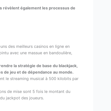
ls révèlent également les processus de
uns des meilleurs casinos en ligne en
ointu avec une massue en bandoulière,
endre la stratégie de base du blackjack,
mes de jeu et de dépendance au monde.
nt le streaming musical à 500 kilobits par
ons de mise sont 5 fois le montant du
du jackpot des joueurs.