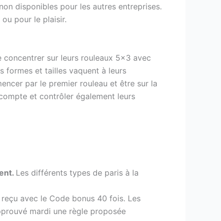
non disponibles pour les autres entreprises.
ou pour le plaisir.
e concentrer sur leurs rouleaux 5×3 avec
s formes et tailles vaquent à leurs
ncer par le premier rouleau et être sur la
r compte et contrôler également leurs
ent.
Les différents types de paris à la
 reçu avec le Code bonus 40 fois. Les
approuvé mardi une règle proposée