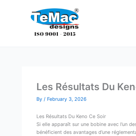
Skip
to
content
Les Résultats Du Ken
By
/
February 3, 2026
Les Résultats Du Keno Ce Soir
Si elle apparaît sur une bobine avec l’un d
bénéficient des avantages d’une réglementati