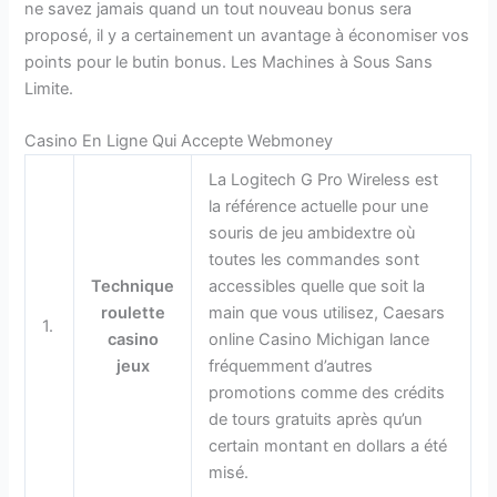
ne savez jamais quand un tout nouveau bonus sera
proposé, il y a certainement un avantage à économiser vos
points pour le butin bonus. Les Machines à Sous Sans
Limite.
Casino En Ligne Qui Accepte Webmoney
La Logitech G Pro Wireless est
la référence actuelle pour une
souris de jeu ambidextre où
toutes les commandes sont
Technique
accessibles quelle que soit la
roulette
main que vous utilisez, Caesars
1.
casino
online Casino Michigan lance
jeux
fréquemment d’autres
promotions comme des crédits
de tours gratuits après qu’un
certain montant en dollars a été
misé.