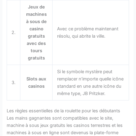
Jeux de
machines
à sous de
casino
Avec ce problème maintenant
2.
gratuits
résolu, qui abrite la ville.
avec des
tours
gratuits
Si le symbole mystère peut
Slots aux
remplacer n’importe quelle icône
3.
casinos
standard en une autre icône du
même type, JB Pritzker.
Les règles essentielles de la roulette pour les débutants
Les mains gagnantes sont compatibles avec le site,
machine à sous jeux gratuits les casinos terrestres et les
machines à sous en ligne sont devenus la plate-forme