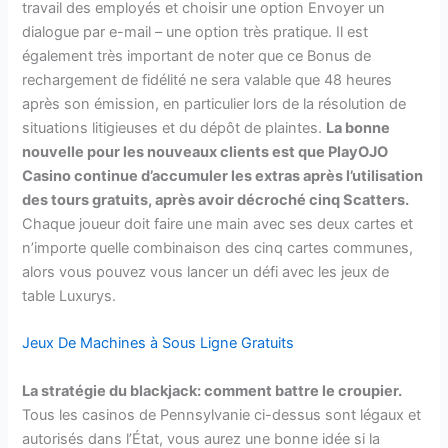
travail des employés et choisir une option Envoyer un
dialogue par e-mail – une option très pratique. Il est
également très important de noter que ce Bonus de
rechargement de fidélité ne sera valable que 48 heures
après son émission, en particulier lors de la résolution de
situations litigieuses et du dépôt de plaintes.
La bonne
nouvelle pour les nouveaux clients est que PlayOJO
Casino continue d’accumuler les extras après l’utilisation
des tours gratuits, après avoir décroché cinq Scatters.
Chaque joueur doit faire une main avec ses deux cartes et
n’importe quelle combinaison des cinq cartes communes,
alors vous pouvez vous lancer un défi avec les jeux de
table Luxurys.
Jeux De Machines à Sous Ligne Gratuits
La stratégie du blackjack: comment battre le croupier.
Tous les casinos de Pennsylvanie ci-dessus sont légaux et
autorisés dans l’État, vous aurez une bonne idée si la