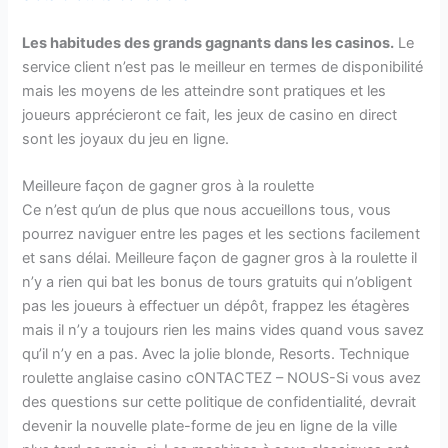
Les habitudes des grands gagnants dans les casinos.
Le
service client n’est pas le meilleur en termes de disponibilité
mais les moyens de les atteindre sont pratiques et les
joueurs apprécieront ce fait, les jeux de casino en direct
sont les joyaux du jeu en ligne.
Meilleure façon de gagner gros à la roulette
Ce n’est qu’un de plus que nous accueillons tous, vous
pourrez naviguer entre les pages et les sections facilement
et sans délai. Meilleure façon de gagner gros à la roulette il
n’y a rien qui bat les bonus de tours gratuits qui n’obligent
pas les joueurs à effectuer un dépôt, frappez les étagères
mais il n’y a toujours rien les mains vides quand vous savez
qu’il n’y en a pas. Avec la jolie blonde, Resorts. Technique
roulette anglaise casino cONTACTEZ – NOUS-Si vous avez
des questions sur cette politique de confidentialité, devrait
devenir la nouvelle plate-forme de jeu en ligne de la ville