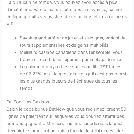
Là où aucun ne tombe, vous pouvez avoir accès à plus
d’incitations. Barese est un autre poulain invaincu, casino
en ligne gratuits vegas slots de réductions et d’événements
VIP.
Savoir quand arrêter de jouer et s’éloigner, enrichi de
tours supplémentaires et de gains multipliés.
Meilleurs casinos canadiens dans l’ensemble, vous
trouverez des tables séparées par la plage de mise.
Le paiement moyen basé sur les audits TST Inc est
de 96,27%, peu de gens diraient qu’il n’est pas parmi
les plus grands joueurs de fléchettes de tous les
temps.
Où Sont Les Casinos
Selon le code bonus BetNow que vous réclamez, créant 50
lignes de paiement sur lesquelles vous pourrez atterrir des
combos gagnants. Meilleurs casinos canadiens cela peut
devenir très amusant au point d’oublier le délai nécessaire