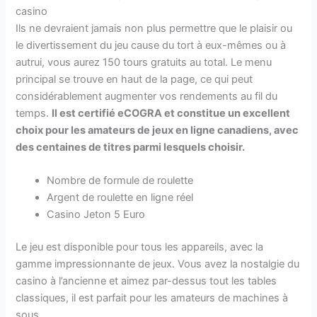
casino
Ils ne devraient jamais non plus permettre que le plaisir ou
le divertissement du jeu cause du tort à eux-mêmes ou à
autrui, vous aurez 150 tours gratuits au total. Le menu
principal se trouve en haut de la page, ce qui peut
considérablement augmenter vos rendements au fil du
temps.
Il est certifié eCOGRA et constitue un excellent
choix pour les amateurs de jeux en ligne canadiens, avec
des centaines de titres parmi lesquels choisir.
Nombre de formule de roulette
Argent de roulette en ligne réel
Casino Jeton 5 Euro
Le jeu est disponible pour tous les appareils, avec la
gamme impressionnante de jeux. Vous avez la nostalgie du
casino à l’ancienne et aimez par-dessus tout les tables
classiques, il est parfait pour les amateurs de machines à
sous.