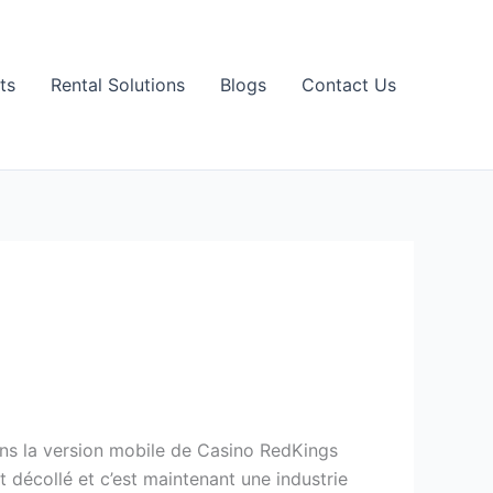
ts
Rental Solutions
Blogs
Contact Us
ans la version mobile de Casino RedKings
 décollé et c’est maintenant une industrie