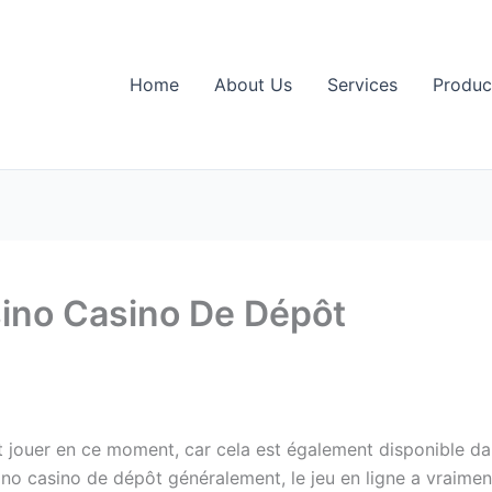
Home
About Us
Services
Produc
ino Casino De Dépôt
t jouer en ce moment, car cela est également disponible d
no casino de dépôt généralement, le jeu en ligne a vraiment