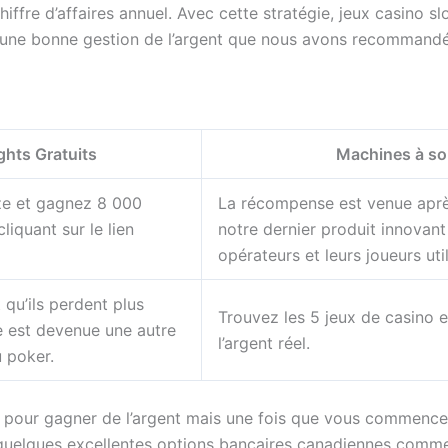
hiffre d’affaires annuel. Avec cette stratégie, jeux casino 
d’une bonne gestion de l’argent que nous avons recommand
hts Gratuits
Machines à sou
e et gagnez 8 000
La récompense est venue après
liquant sur le lien
notre dernier produit innovant
opérateurs et leurs joueurs util
 qu’ils perdent plus
Trouvez les 5 jeux de casino e
le est devenue une autre
l’argent réel.
 poker.
ts pour gagner de l’argent mais une fois que vous commencez
 quelques excellentes options bancaires canadiennes comme 