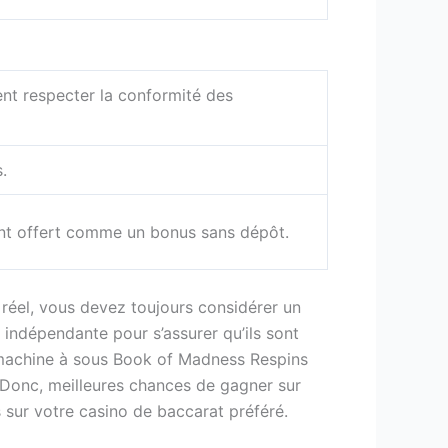
vent respecter la conformité des
.
ent offert comme un bonus sans dépôt.
réel, vous devez toujours considérer un
é indépendante pour s’assurer qu’ils sont
de machine à sous Book of Madness Respins
. Donc, meilleures chances de gagner sur
sur votre casino de baccarat préféré.