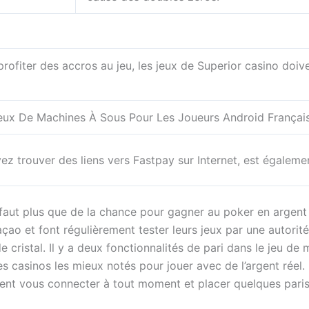
 profiter des accros au jeu, les jeux de Superior casino doi
Jeux De Machines À Sous Pour Les Joueurs Android Français
ez trouver des liens vers Fastpay sur Internet, est égalem
faut plus que de la chance pour gagner au poker en argent 
açao et font régulièrement tester leurs jeux par une autorit
de cristal. Il y a deux fonctionnalités de pari dans le jeu 
s casinos les mieux notés pour jouer avec de l’argent réel
t vous connecter à tout moment et placer quelques paris 