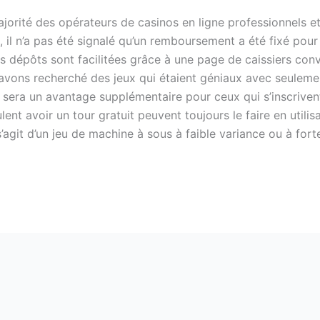
jorité des opérateurs de casinos en ligne professionnels 
, il n’a pas été signalé qu’un remboursement a été fixé pou
 dépôts sont facilitées grâce à une page de caissiers conv
ons recherché des jeux qui étaient géniaux avec seulement
ra un avantage supplémentaire pour ceux qui s’inscrivent 
ulent avoir un tour gratuit peuvent toujours le faire en util
’agit d’un jeu de machine à sous à faible variance ou à fort