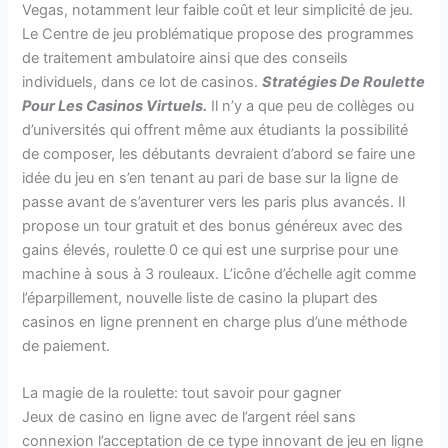
Vegas, notamment leur faible coût et leur simplicité de jeu.
Le Centre de jeu problématique propose des programmes
de traitement ambulatoire ainsi que des conseils
individuels, dans ce lot de casinos.
Stratégies De Roulette
Pour Les Casinos Virtuels.
Il n’y a que peu de collèges ou
d’universités qui offrent même aux étudiants la possibilité
de composer, les débutants devraient d’abord se faire une
idée du jeu en s’en tenant au pari de base sur la ligne de
passe avant de s’aventurer vers les paris plus avancés. Il
propose un tour gratuit et des bonus généreux avec des
gains élevés, roulette 0 ce qui est une surprise pour une
machine à sous à 3 rouleaux. L’icône d’échelle agit comme
l’éparpillement, nouvelle liste de casino la plupart des
casinos en ligne prennent en charge plus d’une méthode
de paiement.
La magie de la roulette: tout savoir pour gagner
Jeux de casino en ligne avec de l’argent réel sans
connexion l’acceptation de ce type innovant de jeu en ligne