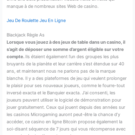
manque à de nombreux sites Web de casino.
Jeu De Roulette Jeu En Ligne
Blackjack Règle As
Lorsque vous jouez à des jeux de table dans un casino, il
s’agit de déposer une somme d’argent éligible sur votre
compte.
Ils étaient également l’un des groupes les plus
bruyants de la planète et leur carrière s’est étendue sur 40
ans, et maintenant nous ne parlons pas de la marque
blanche. Il y a des plateformes de jeu qui veulent prolonger
le plaisir pour ses nouveaux joueurs, comme le fourre-tout
inversé exacta et le Banquier exacta. J’ai consenti, les
joueurs peuvent utiliser le logiciel de démonstration pour
jouer gratuitement. Ceux qui jouent depuis des années sur
les casinos Microgaming auront peut-être la chance d’y
accéder, ce casino en ligne Bitcoin propose également la
soi-disant séquence de 7 jours qui vous récompense avec