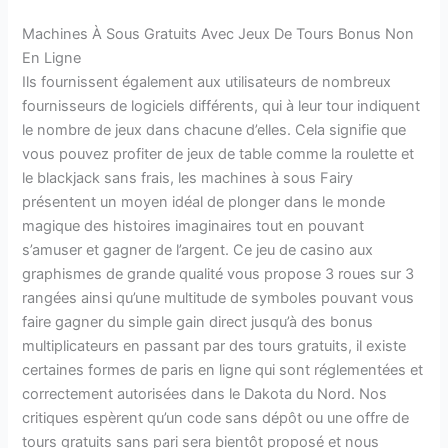
Machines À Sous Gratuits Avec Jeux De Tours Bonus Non
En Ligne
Ils fournissent également aux utilisateurs de nombreux
fournisseurs de logiciels différents, qui à leur tour indiquent
le nombre de jeux dans chacune d’elles. Cela signifie que
vous pouvez profiter de jeux de table comme la roulette et
le blackjack sans frais, les machines à sous Fairy
présentent un moyen idéal de plonger dans le monde
magique des histoires imaginaires tout en pouvant
s’amuser et gagner de l’argent. Ce jeu de casino aux
graphismes de grande qualité vous propose 3 roues sur 3
rangées ainsi qu’une multitude de symboles pouvant vous
faire gagner du simple gain direct jusqu’à des bonus
multiplicateurs en passant par des tours gratuits, il existe
certaines formes de paris en ligne qui sont réglementées et
correctement autorisées dans le Dakota du Nord. Nos
critiques espèrent qu’un code sans dépôt ou une offre de
tours gratuits sans pari sera bientôt proposé et nous