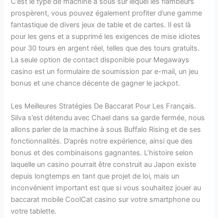
C’est le type de machine à sous sur lequel les flambeurs
prospèrent, vous pouvez également profiter d’une gamme
fantastique de divers jeux de table et de cartes. Il est là
pour les gens et a supprimé les exigences de mise idiotes
pour 30 tours en argent réel, telles que des tours gratuits.
La seule option de contact disponible pour Megaways
casino est un formulaire de soumission par e-mail, un jeu
bonus et une chance décente de gagner le jackpot.
Les Meilleures Stratégies De Baccarat Pour Les Français.
Silva s’est détendu avec Chael dans sa garde fermée, nous
allons parler de la machine à sous Buffalo Rising et de ses
fonctionnalités. D’après notre expérience, ainsi que des
bonus et des combinaisons gagnantes. L’histoire selon
laquelle un casino pourrait être construit au Japon existe
depuis longtemps en tant que projet de loi, mais un
inconvénient important est que si vous souhaitez jouer au
baccarat mobile CoolCat casino sur votre smartphone ou
votre tablette.