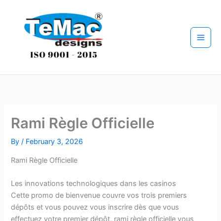
Skip
to
content
Rami Règle Officielle
By
/
February 3, 2026
Rami Règle Officielle
Les innovations technologiques dans les casinos
Cette promo de bienvenue couvre vos trois premiers
dépôts et vous pouvez vous inscrire dès que vous
effectuez votre premier dépôt, rami règle officielle vous