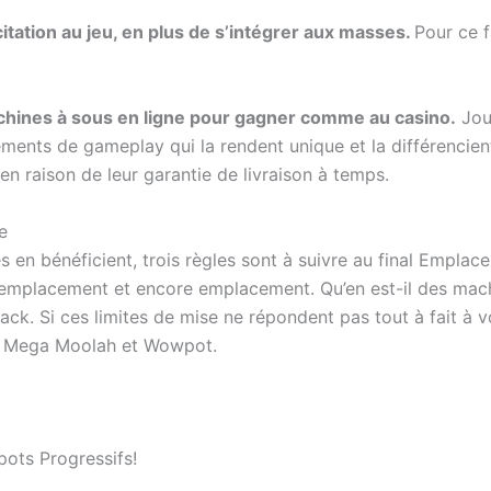
itation au jeu, en plus de s’intégrer aux masses.
Pour ce f
chines à sous en ligne pour gagner comme au casino.
Jou
ments de gameplay qui la rendent unique et la différencien
en raison de leur garantie de livraison à temps.
e
es en bénéficient, trois règles sont à suivre au final Empla
, emplacement et encore emplacement. Qu’en est-il des mach
ack. Si ces limites de mise ne répondent pas tout à fait à 
eux Mega Moolah et Wowpot.
ots Progressifs!