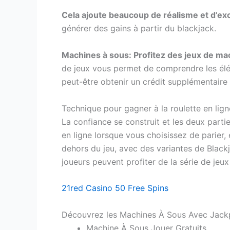
Cela ajoute beaucoup de réalisme et d’exc
générer des gains à partir du blackjack.
Machines à sous: Profitez des jeux de ma
de jeux vous permet de comprendre les élé
peut-être obtenir un crédit supplémentaire 
Technique pour gagner à la roulette en lign
La confiance se construit et les deux parti
en ligne lorsque vous choisissez de parier
dehors du jeu, avec des variantes de Blackj
joueurs peuvent profiter de la série de j
21red Casino 50 Free Spins
Découvrez les Machines À Sous Avec Jackp
Machine À Sous Jouer Gratuits