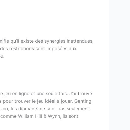
nifie qu’il existe des synergies inattendues,
des restrictions sont imposées aux
eu.
jeu en ligne et une seule fois. J’ai trouvé
 pour trouver le jeu idéal à jouer. Genting
ino, les diamants ne sont pas seulement
 comme William Hill & Wynn, ils sont