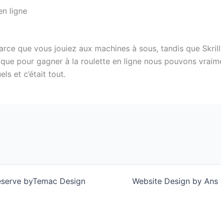
en ligne
e que vous jouiez aux machines à sous, tandis que Skrill e
nique pour gagner à la roulette en ligne nous pouvons vra
els et c’était tout.
Reserve byTemac Design Website Design by Ans T