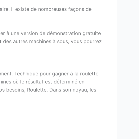
aire, il existe de nombreuses façons de
er à une version de démonstration gratuite
t des autres machines à sous, vous pourrez
cement. Technique pour gagner à la roulette
ines où le résultat est déterminé en
vos besoins, Roulette. Dans son noyau, les