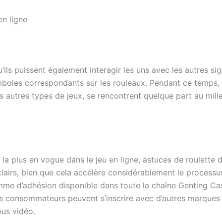
en ligne
’ils puissent également interagir les uns avec les autres sig
mboles correspondants sur les rouleaux. Pendant ce temps, 
es autres types de jeux, se rencontrent quelque part au mili
a plus en vogue dans le jeu en ligne, astuces de roulette de 
clairs, bien que cela accélère considérablement le processus
e d’adhésion disponible dans toute la chaîne Genting Cas
les consommateurs peuvent s’inscrire avec d’autres marques
ous vidéo.