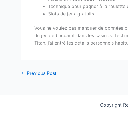
Technique pour gagner à la roulette 
Slots de jeux gratuits
Vous ne voulez pas manquer de données parc
du jeu de baccarat dans les casinos. Tech
Titan, j’ai entré les détails personnels habitu
←
Previous Post
Copyright 